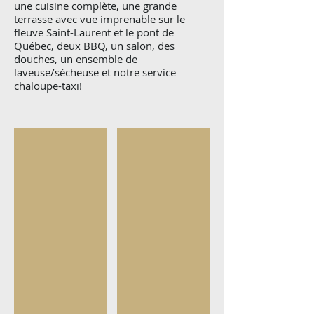
une cuisine complète, une grande
terrasse avec vue imprenable sur le
fleuve Saint-Laurent et le pont de
Québec, deux BBQ, un salon, des
douches, un ensemble de
laveuse/sécheuse et notre service
chaloupe-taxi!
Capitainerie
Vue sur la terrasse