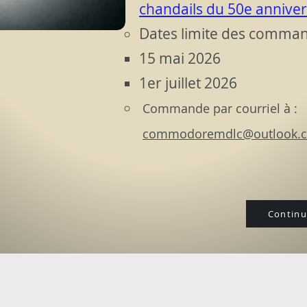
chandails du 50e annive
Dates limite des command
15 mai 2026​
1er juillet 2026
​
Commande par courriel à :
commodoremdlc@outlook.
Continue